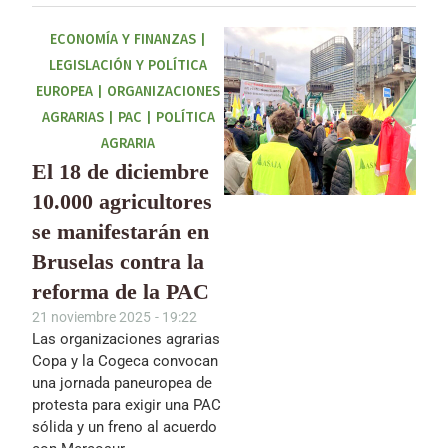
ECONOMÍA Y FINANZAS
|
LEGISLACIÓN Y POLÍTICA
EUROPEA
|
ORGANIZACIONES
AGRARIAS
|
PAC
|
POLÍTICA
AGRARIA
El 18 de diciembre
10.000 agricultores
se manifestarán en
Bruselas contra la
reforma de la PAC
21 noviembre 2025
-
19:22
Las organizaciones agrarias
Copa y la Cogeca convocan
una jornada paneuropea de
protesta para exigir una PAC
sólida y un freno al acuerdo