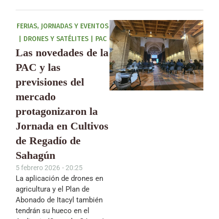
FERIAS, JORNADAS Y EVENTOS
|
DRONES Y SATÉLITES
|
PAC
Las novedades de la
PAC y las
previsiones del
mercado
protagonizaron la
Jornada en Cultivos
de Regadío de
Sahagún
5 febrero 2026
-
20:25
La aplicación de drones en
agricultura y el Plan de
Abonado de Itacyl también
tendrán su hueco en el