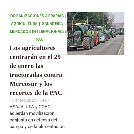
ORGANIZACIONES AGRARIAS
|
AGRICULTURA
|
GANADERÍA
|
MERCADOS INTERNACIONALES
|
PAC
Los agricultores
centrarán en el 29
de enero las
tractoradas contra
Mercosur y los
recortes de la PAC
15 enero 2026
-
14:04
ASAJA, UPA y COAG
acuerdan movilización
conjunta en defensa del
campo y de la alimentación