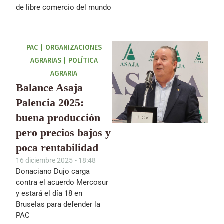
de libre comercio del mundo
PAC
|
ORGANIZACIONES
AGRARIAS
|
POLÍTICA
AGRARIA
Balance Asaja
Palencia 2025:
buena producción
pero precios bajos y
poca rentabilidad
16 diciembre 2025
-
18:48
Donaciano Dujo carga
contra el acuerdo Mercosur
y estará el día 18 en
Bruselas para defender la
PAC