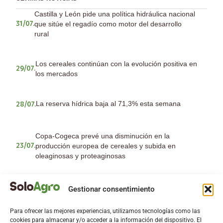
Castilla y León pide una política hidráulica nacional
que sitúe el regadío como motor del desarrollo
31/07.
rural
Los cereales continúan con la evolución positiva en
29/07.
los mercados
La reserva hídrica baja al 71,3% esta semana
28/07.
Copa-Cogeca prevé una disminución en la
producción europea de cereales y subida en
23/07.
oleaginosas y proteaginosas
ASAJA recibe con optimismo la subida de los
Gestionar consentimiento
23/07.
cereales aunque con cautela sobre la evolución
Para ofrecer las mejores experiencias, utilizamos tecnologías como las
cookies para almacenar y/o acceder a la información del dispositivo. El