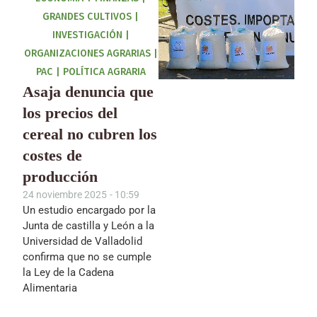
GRANDES CULTIVOS
|
INVESTIGACIÓN
|
ORGANIZACIONES AGRARIAS
|
PAC
|
POLÍTICA AGRARIA
Asaja denuncia que
los precios del
cereal no cubren los
costes de
producción
24 noviembre 2025
-
10:59
Un estudio encargado por la
Junta de castilla y León a la
Universidad de Valladolid
confirma que no se cumple
la Ley de la Cadena
Alimentaria