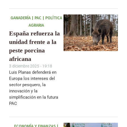
GANADERÍA
|
PAC
|
POLÍTICA
AGRARIA
España refuerza la
unidad frente a la
peste porcina
africana
3 diciembre 2025
-
19:18
Luis Planas defenderá en
Europa los intereses del
sector pesquero, la
innovación y la
simplificación en la futura
PAC
ECONOMÍA Y FINANZAS
|