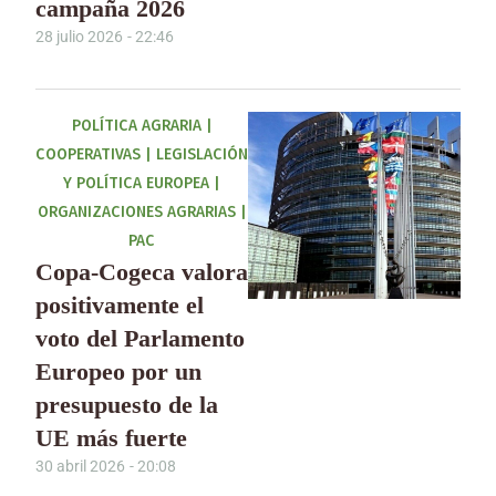
campaña 2026
28 julio 2026
-
22:46
POLÍTICA AGRARIA
|
COOPERATIVAS
|
LEGISLACIÓN
Y POLÍTICA EUROPEA
|
ORGANIZACIONES AGRARIAS
|
PAC
Copa-Cogeca valora
positivamente el
voto del Parlamento
Europeo por un
presupuesto de la
UE más fuerte
30 abril 2026
-
20:08