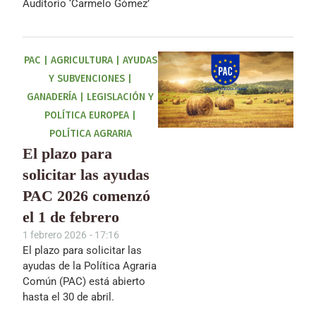
Auditorio ‘Carmelo Gómez’
PAC
|
AGRICULTURA
|
AYUDAS
Y SUBVENCIONES
|
GANADERÍA
|
LEGISLACIÓN Y
POLÍTICA EUROPEA
|
POLÍTICA AGRARIA
El plazo para
solicitar las ayudas
PAC 2026 comenzó
el 1 de febrero
1 febrero 2026
-
17:16
El plazo para solicitar las
ayudas de la Política Agraria
Común (PAC) está abierto
hasta el 30 de abril.