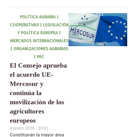
POLÍTICA AGRARIA
|
COOPERATIVAS
|
LEGISLACIÓN
Y POLÍTICA EUROPEA
|
MERCADOS INTERNACIONALES
|
ORGANIZACIONES AGRARIAS
|
PAC
El Consejo aprueba
el acuerdo UE-
Mercosur y
continúa la
movilización de los
agricultores
europeos
9 enero 2026
-
20:01
Constituirán la mayor área