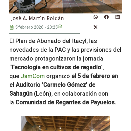
José A. Martín Roldán
5 febrero 2026
-
20:25
El Plan de Abonado del Itacyl, las
novedades de la PAC y las previsiones del
mercado protagonizaron la jornada
‘
Tecnología en cultivos de regadío
‘,
que
JamCom
organizó
el
5 de febrero en
el Auditorio ‘Carmelo Gómez’ de
Sahagún
(León), en colaboración con
la
Comunidad de Regantes de Payuelos
.