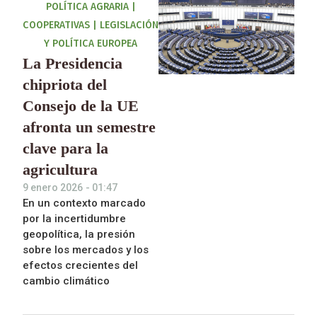
POLÍTICA AGRARIA
|
COOPERATIVAS
|
LEGISLACIÓN
Y POLÍTICA EUROPEA
La Presidencia
chipriota del
Consejo de la UE
afronta un semestre
clave para la
agricultura
9 enero 2026
-
01:47
En un contexto marcado
por la incertidumbre
geopolítica, la presión
sobre los mercados y los
efectos crecientes del
cambio climático