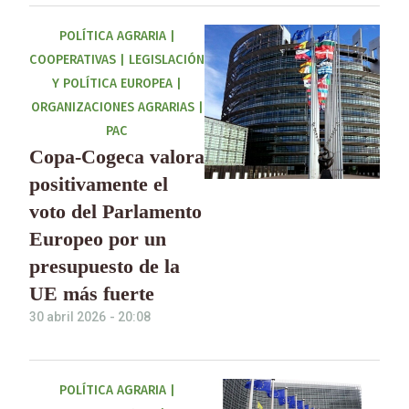
POLÍTICA AGRARIA
|
COOPERATIVAS
|
LEGISLACIÓN
Y POLÍTICA EUROPEA
|
ORGANIZACIONES AGRARIAS
|
PAC
Copa-Cogeca valora
positivamente el
voto del Parlamento
Europeo por un
presupuesto de la
UE más fuerte
30 abril 2026
-
20:08
POLÍTICA AGRARIA
|