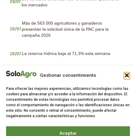
29/07.
los mercados
Más de 563.000 agricultores y ganaderos
presentan la solicitud única de la PAC para la
28/07.
campaña 2026
La reserva hídrica baja al 71,3% esta semana
28/07.
ASAJA recibe con optimismo la subida de los
Gestionar consentimiento
23/07.
cereales aunque con cautela sobre la evolución
Para ofrecer las mejores experiencias, utilizamos tecnologías como las
cookies para almacenar y/o acceder a la información del dispositivo. El
consentimiento de estas tecnologías nos permitirá procesar datos
como el comportamiento de navegación o las identificaciones únicas en
Noticias
este sitio. No consentir o retirar el consentimiento, puede afectar
negativamente a ciertas características y funciones.
Síguenos
La actualidad
Aceptar