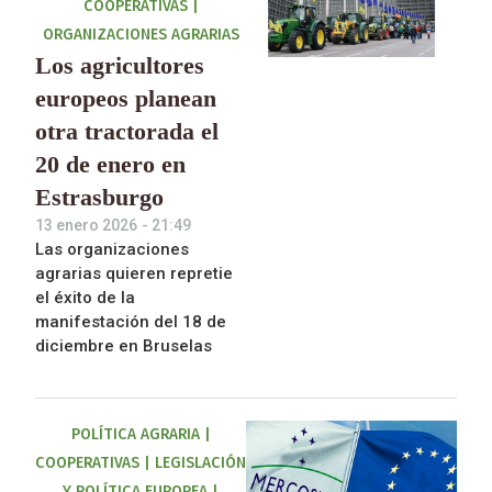
COOPERATIVAS
|
ORGANIZACIONES AGRARIAS
Los agricultores
europeos planean
otra tractorada el
20 de enero en
Estrasburgo
13 enero 2026
-
21:49
Las organizaciones
agrarias quieren repretie
el éxito de la
manifestación del 18 de
diciembre en Bruselas
POLÍTICA AGRARIA
|
COOPERATIVAS
|
LEGISLACIÓN