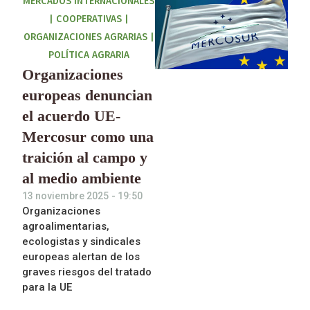
MERCADOS INTERNACIONALES
|
COOPERATIVAS
|
ORGANIZACIONES AGRARIAS
|
POLÍTICA AGRARIA
Organizaciones
europeas denuncian
el acuerdo UE-
Mercosur como una
traición al campo y
al medio ambiente
13 noviembre 2025
-
19:50
Organizaciones
agroalimentarias,
ecologistas y sindicales
europeas alertan de los
graves riesgos del tratado
para la UE