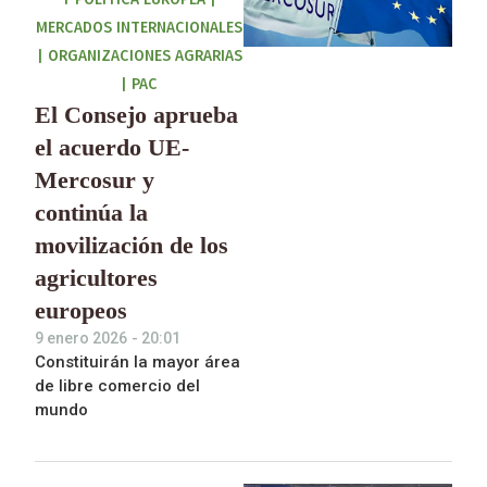
Y POLÍTICA EUROPEA
|
MERCADOS INTERNACIONALES
|
ORGANIZACIONES AGRARIAS
|
PAC
El Consejo aprueba
el acuerdo UE-
Mercosur y
continúa la
movilización de los
agricultores
europeos
9 enero 2026
-
20:01
Constituirán la mayor área
de libre comercio del
mundo