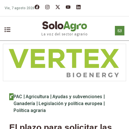
Vie, 7 agosto 2026
La voz del sector agrario
PAC
|
Agricultura
|
Ayudas y subvenciones
|
Ganadería
|
Legislación y política europea
|
Política agraria
El plazo para solicitar las