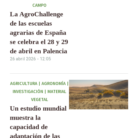
CAMPO
La AgroChallenge
de las escuelas
agrarias de España
se celebra el 28 y 29
de abril en Palencia
26 abril 2026
-
12:05
AGRICULTURA
|
AGRONOMÍA
|
INVESTIGACIÓN
|
MATERIAL
VEGETAL
Un estudio mundial
muestra la
capacidad de
adaptación de las