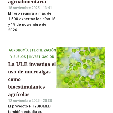
agroalimentaria
18 noviembre 2025
-
13:41
El foro reunirá a más de
1.500 expertos los días 18
y 19 de noviembre de
2026.
AGRONOMÍA
|
FERTILIZACIÓN
Y SUELOS
|
INVESTIGACIÓN
La ULE investiga el
uso de microalgas
como
bioestimulantes
agrícolas
12 noviembre 2025
-
20:30
El proyecto PHYBIOMED
también estudia su