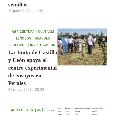
semillas
20 junio 2026
-
11:20
AGRICULTURA
|
CULTIVOS
LEÑOSOS
|
GRANDES
CULTIVOS
|
INVESTIGACIÓN
La Junta de Castilla
y León apoya al
centro experimental
de ensayos en
Perales
26 mayo 2026
-
20:22
AGRICULTURA
|
ANÁLISIS Y