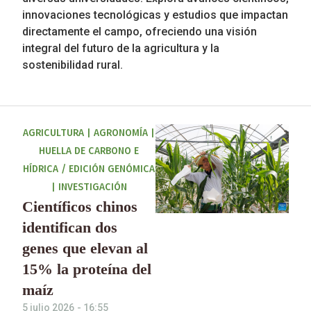
innovaciones tecnológicas y estudios que impactan
directamente el campo, ofreciendo una visión
integral del futuro de la agricultura y la
sostenibilidad rural.
AGRICULTURA
|
AGRONOMÍA
|
HUELLA DE CARBONO E
HÍDRICA / EDICIÓN GENÓMICA
|
INVESTIGACIÓN
Científicos chinos
identifican dos
genes que elevan al
15% la proteína del
maíz
5 julio 2026
-
16:55