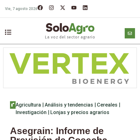
Vie, 7 agosto 2026
La voz del sector agrario
Agricultura
|
Análisis y tendencias
|
Cereales
|
Investigación
|
Lonjas y precios agrarios
Asegrain: Informe de