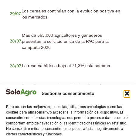
Los cereales continúan con la evolución positiva en
29/07.
los mercados
Más de 563.000 agricultores y ganaderos
presentan la solicitud única de la PAC para la
28/07.
campaña 2026
La reserva hídrica baja al 71,3% esta semana
28/07.
Copa-Cogeca prevé una disminución en la
producción europea de cereales y subida en
23/07.
Gestionar consentimiento
oleaginosas y proteaginosas
Para ofrecer las mejores experiencias, utilizamos tecnologías como las
cookies para almacenar y/o acceder a la información del dispositivo. El
consentimiento de estas tecnologías nos permitirá procesar datos como el
comportamiento de navegación o las identificaciones únicas en este sitio.
Noticias
No consentir o retirar el consentimiento, puede afectar negativamente a
ciertas características y funciones.