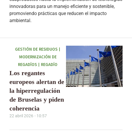
innovadoras para un manejo eficiente y sostenible,
promoviendo prácticas que reducen el impacto
ambiental.
GESTIÓN DE RESIDUOS
|
MODERNIZACIÓN DE
REGADÍOS
|
REGADÍO
Los regantes
europeos alertan de
la hiperregulación
de Bruselas y piden
coherencia
22 abril 2026
-
10:57