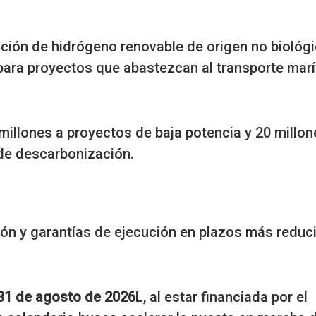
ducción de hidrógeno renovable de origen no biológ
 para proyectos que abastezcan al transporte mar
0 millones a proyectos de baja potencia y 20 millon
 de descarbonización.
n y garantías de ejecución en plazos más reduc
l 31 de agosto de 2026
L, al estar financiada por el