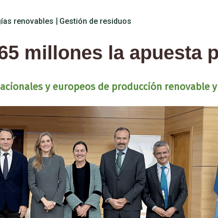
ías renovables
|
Gestión de residuos
65 millones la apuesta 
nacionales y europeos de producción renovable y