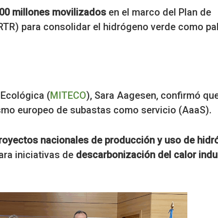
00 millones movilizados
en el marco del Plan de
PRTR) para consolidar el hidrógeno verde como pa
 Ecológica (
MITECO
), Sara Aagesen, confirmó qu
ismo europeo de subastas como servicio (AaaS).
royectos nacionales de producción y uso de hid
ara iniciativas de
descarbonización del calor indus