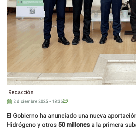
Redacción
2 diciembre 2025
-
18:36
El Gobierno ha anunciado una nueva aportació
Hidrógeno y otros
50 millones
a la primera sub