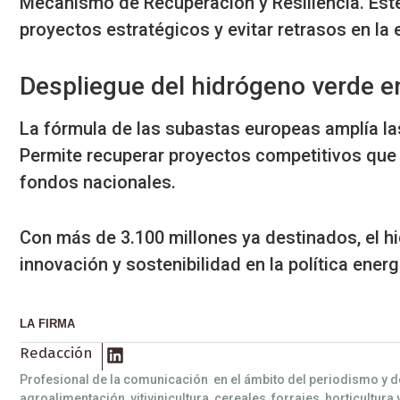
Mecanismo de Recuperación y Resiliencia. Este
proyectos estratégicos y evitar retrasos en la 
Despliegue del hidrógeno verde 
La fórmula de las subastas europeas amplía l
Permite recuperar proyectos competitivos que
fondos nacionales.
Con más de 3.100 millones ya destinados, el 
innovación y sostenibilidad en la política energ
LA FIRMA
Redacción
Profesional de la comunicación en el ámbito del periodismo y d
agroalimentación, vitivinicultura, cereales, forrajes, horticultura 