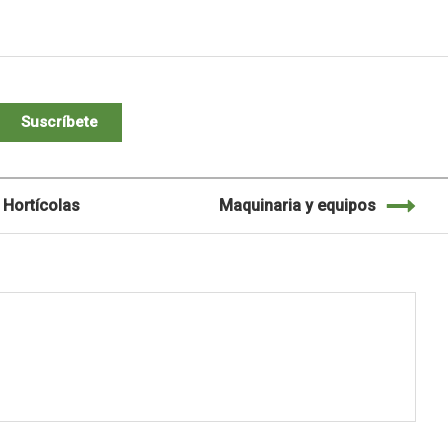
Suscríbete
Hortícolas
Maquinaria y equipos
M