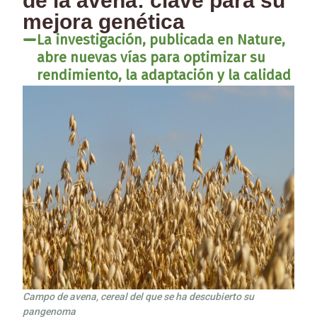
de la avena: clave para su
mejora genética
La investigación, publicada en Nature,
abre nuevas vías para optimizar su
rendimiento, la adaptación y la calidad
Campo de avena, cereal del que se ha descubierto su
pangenoma