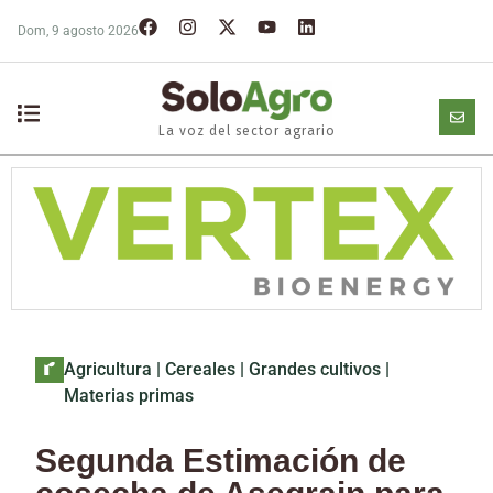
Dom, 9 agosto 2026
La voz del sector agrario
Agricultura
|
Cereales
|
Grandes cultivos
|
Materias primas
Segunda Estimación de