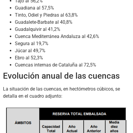
Tajo al 56,2%
Guadiana al 57,5%
Tinto, Odiel y Piedras al 63,8%
Guadalete-Barbate al 40,8%
Guadalquivir al 41,2%
Cuenca Mediterránea Andaluza al 42,6%
Segura al 19,7%
Júcar al 49,7%
Ebro al 52,3%
Cuencas internas de Cataluña al 72,5%
Evolución anual de las cuencas
La situación de las cuencas, en hectómetros cúbicos, se
detalla en el cuadro adjunto: