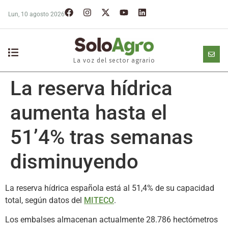
Lun, 10 agosto 2026
La voz del sector agrario
La reserva hídrica
aumenta hasta el
51’4% tras semanas
disminuyendo
La reserva hídrica española está al 51,4% de su capacidad
total, según datos del
MITECO
.
Los embalses almacenan actualmente 28.786
hectómetros