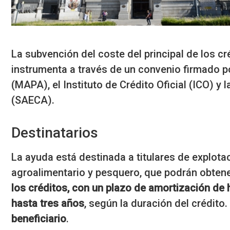
La subvención
del coste del principal de los cr
instrumenta a través de un convenio firmado po
(MAPA), el Instituto de Crédito Oficial (ICO) 
(SAECA).
Destinatarios
La ayuda está destinada a titulares de explota
agroalimentario y pesquero, que podrán obten
los créditos, con un plazo de amortización de 
hasta tres años
, según la duración del crédito
beneficiario
.