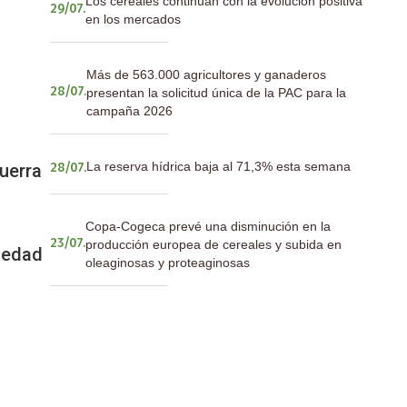
Los cereales continúan con la evolución positiva
29/07.
en los mercados
Más de 563.000 agricultores y ganaderos
presentan la solicitud única de la PAC para la
28/07.
campaña 2026
La reserva hídrica baja al 71,3% esta semana
guerra
28/07.
Copa-Cogeca prevé una disminución en la
producción europea de cereales y subida en
23/07.
iedad
oleaginosas y proteaginosas