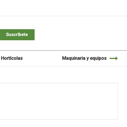
Suscríbete
Hortícolas
Maquinaria y equipos
M