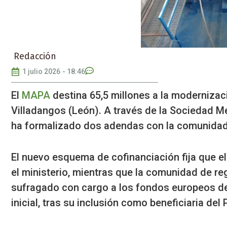
Redacción
1 julio 2026
-
18:46
El
MAPA
destina 65,5 millones a la modernizac
Villadangos (León). A través de la Sociedad Mer
ha formalizado dos adendas con la comunidad
El nuevo esquema de cofinanciación fija que e
el ministerio, mientras que la comunidad de re
sufragado con cargo a los fondos europeos de d
inicial, tras su inclusión como beneficiaria de