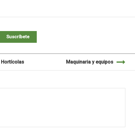
Suscríbete
Hortícolas
Maquinaria y equipos
M