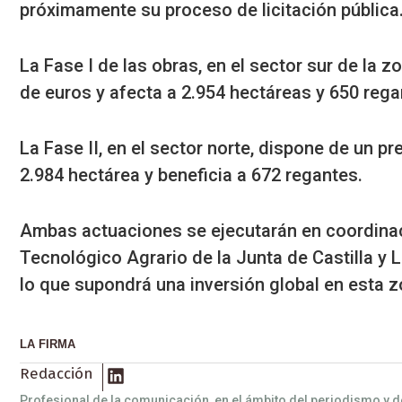
próximamente su proceso de licitación pública
La Fase I de las obras, en el sector sur de la 
de euros y afecta a 2.954 hectáreas y 650 rega
La Fase II, en el sector norte, dispone de un 
2.984 hectárea y beneficia a 672 regantes.
Ambas actuaciones se ejecutarán en coordinac
Tecnológico Agrario de la Junta de Castilla y L
lo que supondrá una inversión global en esta z
LA FIRMA
Redacción
Profesional de la comunicación en el ámbito del periodismo y d