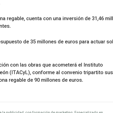
.
zona regable, cuenta con una inversión de 31,46 mi
ntes.
presupuesto de 35 millones de euros para actuar so
ión con las obras que acometerá el Instituto
eón (ITACyL), conforme al convenio tripartito sus
ona regable de 90 millones de euros.
e la publicidad, con formación de marketing. Especializado en