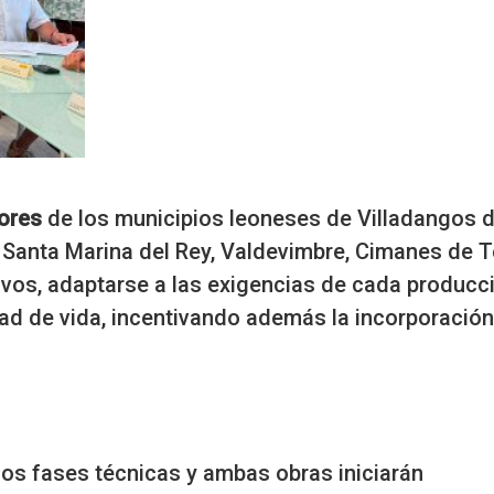
tores
de los municipios leoneses de Villadangos d
 Santa Marina del Rey, Valdevimbre, Cimanes de T
tivos, adaptarse a las exigencias de cada producc
dad de vida, incentivando además la incorporació
dos fases técnicas y ambas obras iniciarán