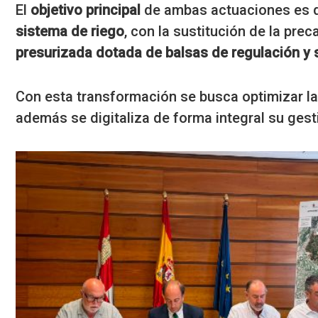
El
objetivo principal
de ambas actuaciones es 
sistema de riego
, con la sustitución de la pre
presurizada dotada de balsas de regulación y s
Con esta transformación se busca optimizar l
además se digitaliza de forma integral su gest