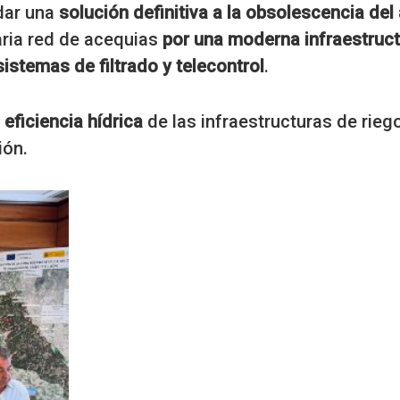
dar una
solución definitiva a la obsolescencia del
caria red de acequias
por una moderna infraestruc
istemas de filtrado y telecontrol
.
a
eficiencia hídrica
de las infraestructuras de rieg
ión.