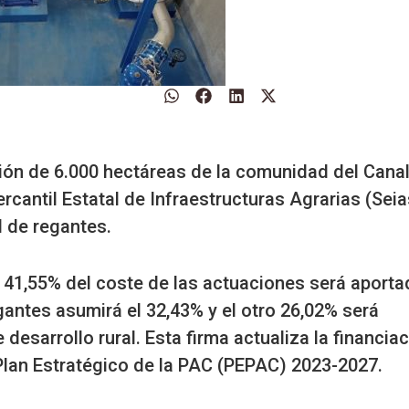
ión de 6.000 hectáreas de la comunidad del Cana
cantil Estatal de Infraestructuras Agrarias (Seia
 de regantes.
l 41,55% del coste de las actuaciones será aporta
gantes asumirá el 32,43% y el otro 26,02% será
esarrollo rural. Esta firma actualiza la financia
l Plan Estratégico de la PAC (PEPAC) 2023-2027.