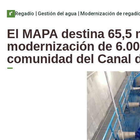
Regadío
|
Gestión del agua
|
Modernización de regadí
El MAPA destina 65,5 m
modernización de 6.00
comunidad del Canal d