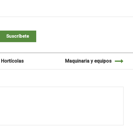
Suscríbete
Hortícolas
Maquinaria y equipos
M