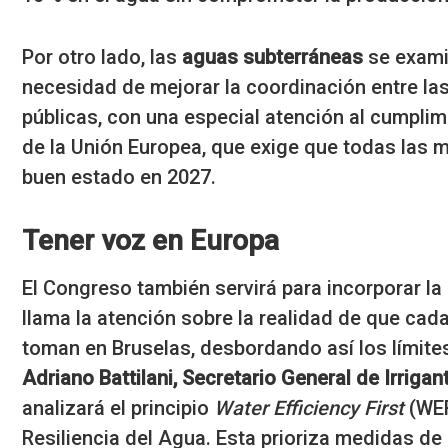
Por otro lado, las
aguas subterráneas
se exami
necesidad de mejorar la coordinación entre l
públicas, con una especial atención al cumplim
de la Unión Europea, que exige que todas las m
buen estado en 2027.
Tener voz en Europa
El Congreso también servirá para incorporar l
llama la atención sobre la realidad de que ca
toman en Bruselas, desbordando así los límite
Adriano Battilani, Secretario General de Irrigan
analizará el principio
Water Efficiency First
(WEF
Resiliencia del Agua. Esta prioriza medidas de