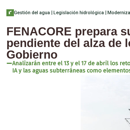
Gestión del agua
|
Legislación hidrológica
|
Moderniza
FENACORE prepara su 
pendiente del alza de l
Gobierno
Analizarán entre el 13 y el 17 de abril los r
IA y las aguas subterráneas como elementos