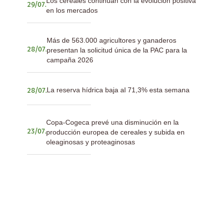
Los cereales continúan con la evolución positiva
29/07.
en los mercados
Más de 563.000 agricultores y ganaderos
presentan la solicitud única de la PAC para la
28/07.
campaña 2026
La reserva hídrica baja al 71,3% esta semana
28/07.
Copa-Cogeca prevé una disminución en la
producción europea de cereales y subida en
23/07.
oleaginosas y proteaginosas