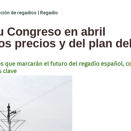
ción de regadíos
|
Regadío
Congreso en abril
os precios y del plan de
etos que marcarán el futuro del regadío español, c
 clave