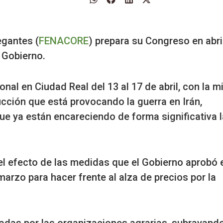
gantes (
FENACORE
) prepara su Congreso en abri
l Gobierno.
al en Ciudad Real del 13 al 17 de abril, con la m
ucción que está provocando la guerra en Irán,
que ya están encareciendo de forma significativa l
l efecto de las medidas que el Gobierno aprobó e
arzo para hacer frente al alza de precios por la