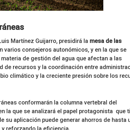
rráneas
uis Martínez Guijarro, presidirá la
mesa de las
rán varios consejeros autonómicos, y en la que se
 materia de gestión del agua que afectan a las
ad de recursos y la coordinación entre administra
io climático y la creciente presión sobre los rec
terráneas conformarán la columna vertebral del
n la que se analizará el papel protagonista que t
de su aplicación puede generar ahorros de hasta 
y reforzando la eficiencia.