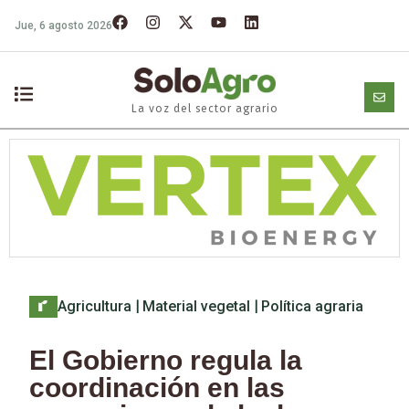
Jue, 6 agosto 2026
La voz del sector agrario
Agricultura
|
Material vegetal
|
Política agraria
El Gobierno regula la
coordinación en las