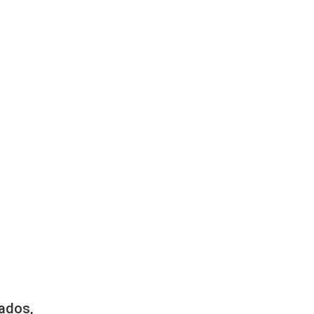
ados,