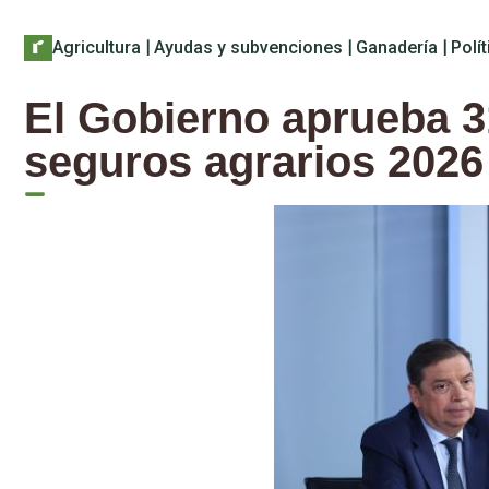
Agricultura
|
Ayudas y subvenciones
|
Ganadería
|
Polít
El Gobierno aprueba 31
seguros agrarios 2026