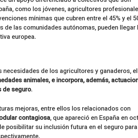
paña, como los jóvenes, agricultores profesionale
ubvenciones mínimas que cubren entre el 45% y el 5
nes de las comunidades autónomas, pueden llegar
tiva europea.
as necesidades de los agricultores y ganaderos, el
edades animales, e incorpora, además, actuacio
s de seguro
.
turas mejoras, entre ellos los relacionados con
odular contagiosa
, que apareció en España en oc
 de posibilitar su inclusión futura en el seguro para
spectivamente.