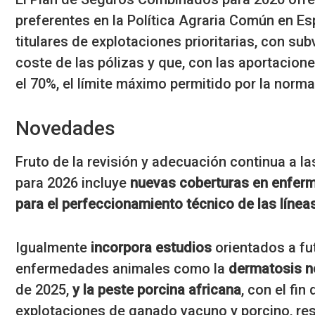
preferentes en la Política Agraria Común en Es
titulares de explotaciones prioritarias, con s
coste de las pólizas y que, con las aportacio
el 70%, el límite máximo permitido por la norma
Novedades
Fruto de la revisión y adecuación continua a l
para 2026 incluye
nuevas coberturas en enferm
para el perfeccionamiento técnico de las línea
Igualmente
incorpora estudios
orientados a fu
enfermedades animales como la
dermatosis n
de 2025,
y la peste porcina africana
, con el fin
explotaciones de ganado vacuno y porcino, re