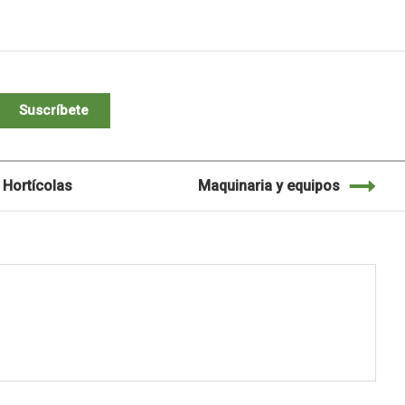
Suscríbete
Hortícolas
Maquinaria y equipos
M