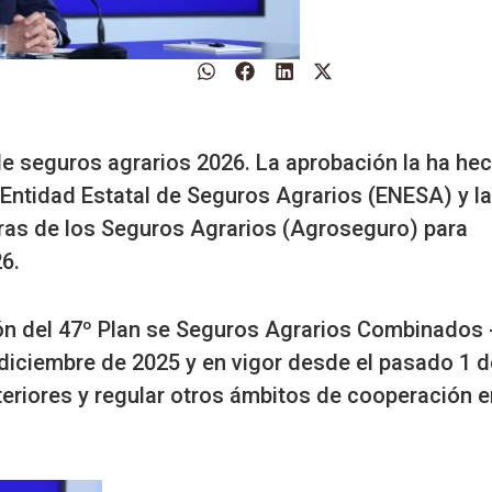
de seguros agrarios 2026. La aprobación la ha he
 Entidad Estatal de Seguros Agrarios (ENESA) y la
as de los Seguros Agrarios (Agroseguro) para
6.
ción del 47º Plan se Seguros Agrarios Combinados 
 diciembre de 2025 y en vigor desde el pasado 1 d
nteriores y regular otros ámbitos de cooperación e