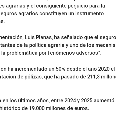
 agrarias y el consiguiente perjuicio para la
 seguros agrarios constituyen un instrumento
as.
imentación, Luis Planas, ha señalado que el segur
tantes de la política agraria y uno de los mecan
a la problemática por fenómenos adversos”.
ción ha incrementado un 50% desde el año 2020 el
atación de pólizas, que ha pasado de 211,3 millo
a en los últimos años, entre 2024 y 2025 aumentó
histórico de 19.000 millones de euros.