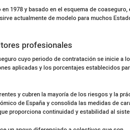
o en 1978 y basado en el esquema de coaseguro, 
 sirve actualmente de modelo para muchos Estad
ltores profesionales
 seguro
cuyo periodo de contratación se inicie a lo
ones aplicadas y los porcentajes establecidos pa
entes y cubren la mayoría de los riesgos y la prá
onómico de España y
consolida las medidas de car
que proporciona continuidad y estabilidad al sist
ce un apoyo diferenciado a colectivos que son