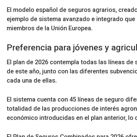
El modelo español de seguros agrarios, cread
ejemplo de sistema avanzado e integrado que
miembros de la Unión Europea.
Preferencia para jóvenes y agricu
El plan de 2026 contempla todas las líneas de
de este año, junto con las diferentes subvenci
cada una de ellas.
El sistema cuenta con 45 líneas de seguro difer
totalidad de las producciones de interés agr
económico introducidas en el plan anterior, lo 
El Plan de Seguros Combinados para 2026 ofre