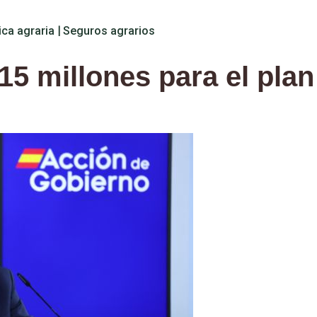
ica agraria
|
Seguros agrarios
5 millones para el plan