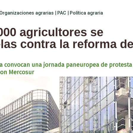
Organizaciones agrarias
|
PAC
|
Política agraria
000 agricultores se
as contra la reforma de
ca convocan una jornada paneuropea de protesta
 con Mercosur