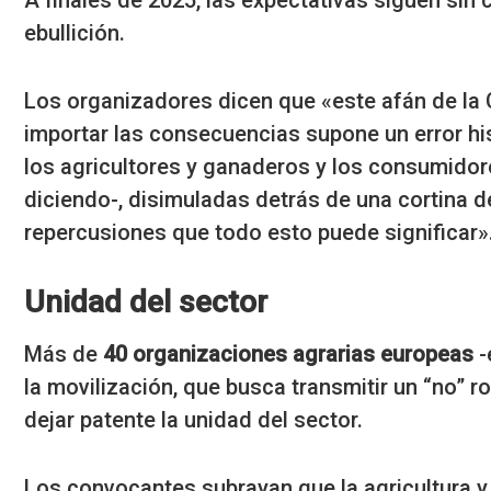
ebullición.
Los organizadores dicen que «este afán de la 
importar las consecuencias supone un error his
los agricultores y ganaderos y los consumidor
diciendo-, disimuladas detrás de una cortina d
repercusiones que todo esto puede significar»
Unidad del sector
Más de
40 organizaciones agrarias europeas
-
la movilización, que busca transmitir un “no” 
dejar patente la unidad del sector.
Los convocantes subrayan que la agricultura y 