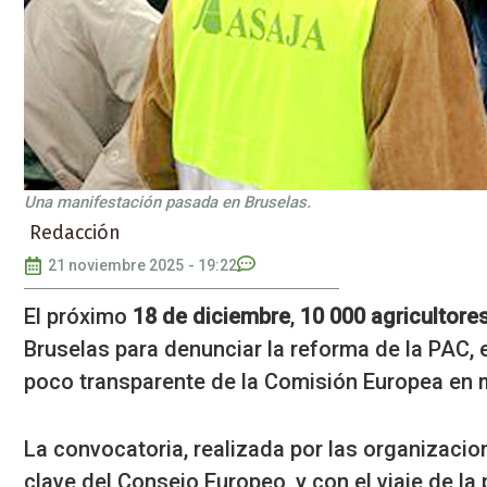
Una manifestación pasada en Bruselas.
Redacción
21 noviembre 2025
-
19:22
El próximo
18 de diciembre
,
10 000 agricultore
Bruselas para denunciar la reforma de la PAC, 
poco transparente de la Comisión Europea en m
La convocatoria, realizada por las organizaci
clave del Consejo Europeo, y con el viaje de la 