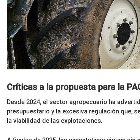
Críticas a la propuesta para la PA
Desde 2024, el sector agropecuario ha advertid
presupuestario y la excesiva regulación que, se
la viabilidad de las explotaciones.
A finales de 2025, las expectativas siguen sin