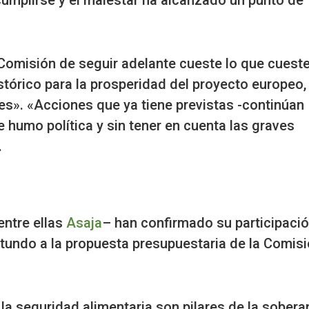
Comisión de seguir adelante cueste lo que cueste,
tórico para la prosperidad del proyecto europeo,
es». «Acciones que ya tiene previstas -continúan
e humo política y sin tener en cuenta las graves
.
entre ellas
Asaja
– han confirmado su participaci
rotundo a la propuesta presupuestaria de la Comisi
la seguridad alimentaria son pilares de la sobera