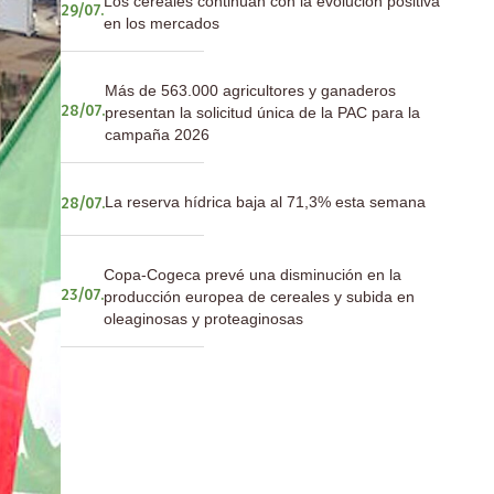
Los cereales continúan con la evolución positiva
29/07.
en los mercados
Más de 563.000 agricultores y ganaderos
presentan la solicitud única de la PAC para la
28/07.
campaña 2026
La reserva hídrica baja al 71,3% esta semana
28/07.
Copa-Cogeca prevé una disminución en la
producción europea de cereales y subida en
23/07.
oleaginosas y proteaginosas