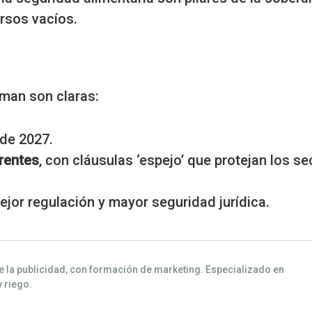
rsos vacíos.
aman son claras:
de 2027.
rentes
, con cláusulas ‘espejo’ que protejan los s
mejor regulación y mayor seguridad jurídica.
e la publicidad, con formación de marketing. Especializado en
y riego.