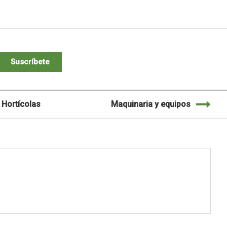
Suscríbete
Hortícolas
Maquinaria y equipos
M