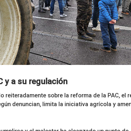
C y a su regulación
o reiteradamente sobre la reforma de la PAC, el r
gún denuncian, limita la iniciativa agrícola y ame
 cumplirse y el malestar ha alcanzado un punto de