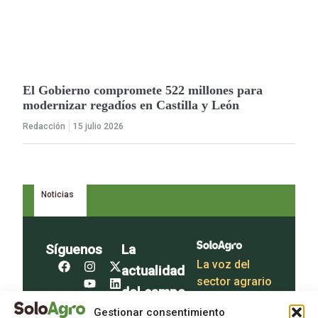
El Gobierno compromete 522 millones para
modernizar regadíos en Castilla y León
Redacción
15 julio 2026
Noticias
Síguenos
La
La voz del
actualidad
sector agrario
del campo
en tu
Gestionar consentimiento