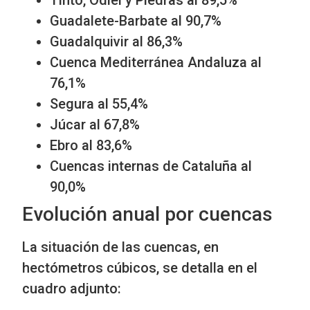
Tinto, Odiel y Piedras al 89,5%
Guadalete-Barbate al 90,7%
Guadalquivir al 86,3%
Cuenca Mediterránea Andaluza al
76,1%
Segura al 55,4%
Júcar al 67,8%
Ebro al 83,6%
Cuencas internas de Cataluña al
90,0%
Evolución anual por cuencas
La situación de las cuencas, en
hectómetros cúbicos, se detalla en el
cuadro adjunto: