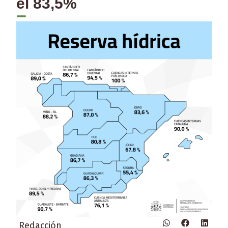
el 83,5%
Redacción