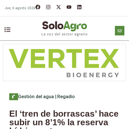
Jue, 6 agosto 2026
La voz del sector agrario
Gestión del agua
|
Regadío
El ‘tren de borrascas’ hace
subir un 8’1% la reserva