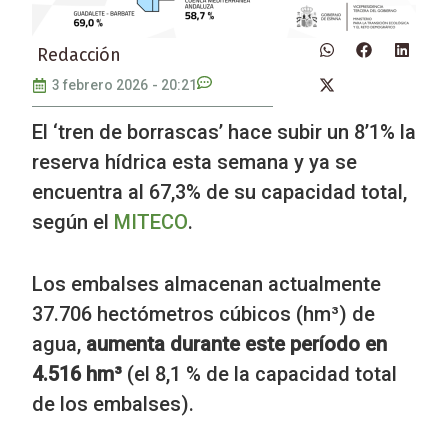
Redacción
3 febrero 2026
-
20:21
El ‘tren de borrascas’ hace subir un 8’1% la
reserva hídrica esta semana y ya se
encuentra al 67,3% de su capacidad total,
según el
MITECO
.
Los embalses almacenan actualmente
37.706 hectómetros cúbicos (hm³) de
agua,
aumenta durante este período en
4.516 hm³
(el 8,1 % de la capacidad total
de los embalses).