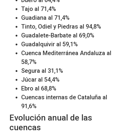
Duero al 64,4%
Tajo al 71,4%
Guadiana al 71,4%
Tinto, Odiel y Piedras al 94,8%
Guadalete-Barbate al 69,0%
Guadalquivir al 59,1%
Cuenca Mediterránea Andaluza al
58,7%
Segura al 31,1%
Júcar al 54,4%
Ebro al 68,8%
Cuencas internas de Cataluña al
91,6%
Evolución anual de las
cuencas