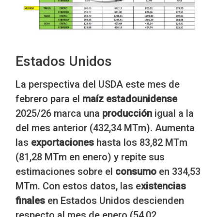
Estados Unidos
La perspectiva del USDA este mes de
febrero para el
maíz estadounidense
2025/26 marca una
producción
igual a la
del mes anterior (432,34 MTm). Aumenta
las
exportaciones
hasta los 83,82 MTm
(81,28 MTm en enero) y repite sus
estimaciones sobre el
consumo
en 334,53
MTm. Con estos datos, las e
xistencias
finales
en Estados Unidos descienden
respecto al mes de enero (54,02