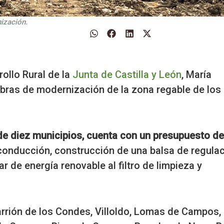
nización.
ollo Rural de la
Junta de Castilla y León
, María
obras de modernización de la zona regable de los
de diez municipios, cuenta con un presupuesto de
 conducción, construcción de una balsa de regulac
r de energía renovable al filtro de limpieza y
rrión de los Condes, Villoldo, Lomas de Campos,