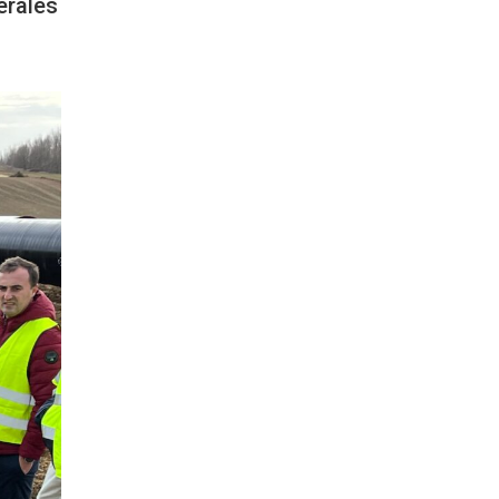
erales