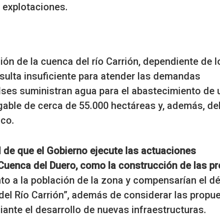
 explotaciones.
ón de la cuenca del río Carrión, dependiente de l
ulta insuficiente para atender las demandas
lses suministran agua para el abastecimiento de 
gable de cerca de 55.000 hectáreas y, además, d
ico.
 de que el Gobierno ejecute las actuaciones
 Cuenca del Duero, como la construcción de las p
to a la población de la zona y compensarían el dé
a del Río Carrión”, además de considerar las propu
ante el desarrollo de nuevas infraestructuras.