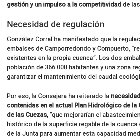
gestión y un impulso a la competitividad
de las
Necesidad de regulación
González Corral ha manifestado que la regulaci
embalses de Camporredondo y Compuerto, “res
existentes en la propia cuenca”. Los dos emba
población de 366.000 habitantes y una zona re
garantizar el mantenimiento del caudal ecológ
Por eso, la Consejera ha reiterado la
necesidad
contenidas en el actual Plan Hidrológico de la
de las Cuezas
, “que mejorarían el abastecimien
histórico de la superficie regable de la cuenc
de la Junta para aumentar esta capacidad medi