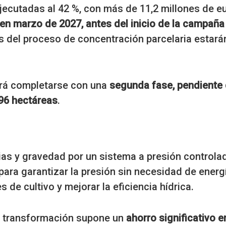
jecutadas al 42 %, con más de 11,2 millones de e
en marzo de 2027, antes del inicio de la campaña
es del proceso de concentración parcelaria estará
erá completarse con una
segunda fase, pendiente
296 hectáreas
.
uias y gravedad por un sistema a presión controla
para garantizar la presión sin necesidad de energ
s de cultivo y mejorar la eficiencia hídrica.
ta transformación supone un
ahorro significativo e