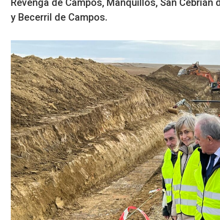
Revenga de Campos, Manquillos, San Cebrián 
y Becerril de Campos.