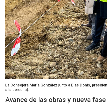
La Consejera María González junto a Blas Donis, presiden
a la derecha).
Avance de las obras y nueva fase