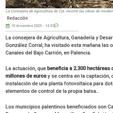
La Consejera de Agricultura de CyL recorre las obras de moder
Redacción
10 diciembre 2025
-
14:35
La consejera de Agricultura, Ganadería y Desarr
González Corral, ha visitado esta mañana las 
Canales del Bajo Carrión, en Palencia.
La actuación, que
beneficia a 2.300 hectáreas 
millones de euros
y se centra en la captación,
instalación de una planta fotovoltaica para dota
elementos de control de la propia balsa..
Los municipios palentinos beneficiados son Ca