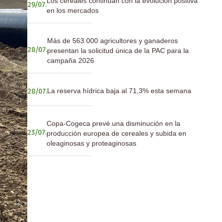
Los cereales continúan con la evolución positiva
29/07.
en los mercados
Más de 563.000 agricultores y ganaderos
presentan la solicitud única de la PAC para la
28/07.
campaña 2026
La reserva hídrica baja al 71,3% esta semana
28/07.
Copa-Cogeca prevé una disminución en la
producción europea de cereales y subida en
23/07.
oleaginosas y proteaginosas