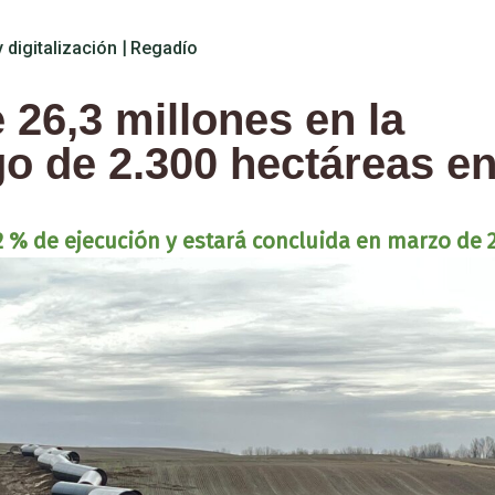
 digitalización
|
Regadío
e 26,3 millones en la
o de 2.300 hectáreas en
42 % de ejecución y estará concluida en marzo de 