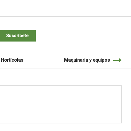
Suscríbete
Hortícolas
Maquinaria y equipos
M