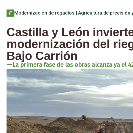
Modernización de regadíos
|
Agricultura de precisión y
Castilla y León inviert
modernización del rieg
Bajo Carrión
La primera fase de las obras alcanza ya el 