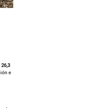
 26,3
ión e